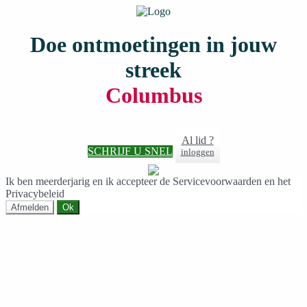
Doe ontmoetingen in jouw
streek
Columbus
Al lid ?
SCHRIJF U SNEL
inloggen
Ik ben meerderjarig en ik accepteer de Servicevoorwaarden en het
Privacybeleid
Afmelden
Ok